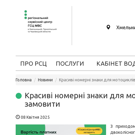
Хмельн
ПРО РСЦ
ПОСЛУГИ
КАБІНЕТ ВО
Головна
Новини
Красиві номерні знаки для мотоциклів
Красиві номерні знаки для мо
замовити
08 Квітня 2025
З приходом
двоколісно