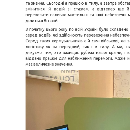
та знання. Сьогодні я працюю в тилу, а завтра обст
змінитися. Я водій зі стажем, а відтепер ще 
перевозити паливно-мастильні та інші небезпечні м
ділиться Віталій.
З початку цього року по всій Україні було складено
серед водіїв, які здійснюють перевезення небезпечн
Серед таких кермувальників є й самі військові, які
логістику як на передовій, так і в тилу. А ми, с
дякуємо тим, хто захищає рубежі нашої країни, і в
віддано працює для наближення перемоги. Адже к
має величезне значення.