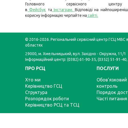
Головного сервісного цент
в
Фейсбук
та
Інстаграм
.
Відповіді на найпоширеніш
корисну інформацію черпайте на
сайті
.
© 2016-2026. Регіональний сервісний центр ГСЦ МВС в
областях
29000, м. Хмельницький, вул. Західно - Окружна, 11/1
Інформаційний центр: (0382) 61-90-35, (0352) 51-91-40,
ПРО РСЦ
ПОСЛУГИ
Хто ми
Обов’язковий 
Керівництво ГСЦ
контроль
Структура
Порядок дост
Розпорядок роботи
Часті питання
Керівництво РСЦ та ТСЦ