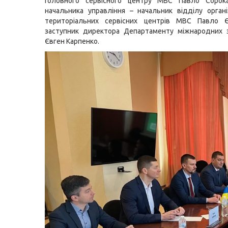
Головного сервісного центру МВС Павло Сорока
начальника управління – начальник відділу органі
територіальних сервісних центрів МВС Павло 
заступник директора Департаменту міжнародних з
Євген Карпенко.