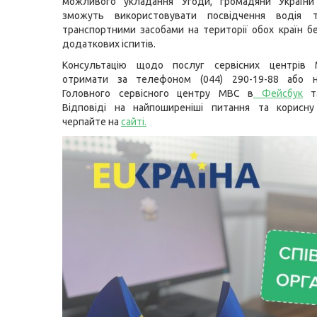
можливого укладання Угоди, громадяни України
зможуть використовувати посвідчення водія 
транспортними засобами на території обох країн б
додаткових іспитів.
Консультацію щодо послуг сервісних центрів
отримати за телефоном (044) 290-19-88 або н
Головного сервісного центру МВС в
Фейсбук
т
Відповіді на найпоширеніші питання та корисну
черпайте на
сайті
.