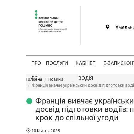
Хмельн
ПРО
ПОСЛУГИ
КАБІНЕТ
Е-ЗАПИС
КОН
РСЦ
ВОДІЯ
Головна
Новини
Франція вивчає український досвід підготовки воді
Франція вивчає українськ
досвід підготовки водіїв:
крок до спільної угоди
10 Квітня 2025