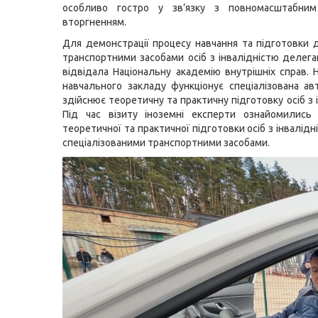
особливо гостро у зв’язку з повномасштабним
вторгненням.
Для демонстрації процесу навчання та підготовки 
транспортними засобами осіб з інвалідністю делегац
відвідала Національну академію внутрішніх справ. Н
навчального закладу функціонує спеціалізована ав
здійснює теоретичну та практичну підготовку осіб з 
Під час візиту іноземні експерти ознайомились
теоретичної та практичної підготовки осіб з інвалідн
спеціалізованими транспортними засобами.