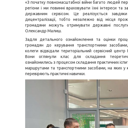
«З початку повномасштабної війни багато людей пере
регіони і ми повинні враховувати їхні інтереси та 
державним сервісом. Це реалізується завдяк
децентралізації, тобто незалежно від місця про
громадяни можуть отримувати державні послуги
Олександр Малиш.
Задля детального ознайомлення та оцінки проц
громадян до керування транспортними засобами,
колеги відвідали територіальний сервісний центр 
Вони оглянули клас для складання теоретичн
ознайомились з процесом складання практичних іспит
маршрутами та транспортними засобами, на яких у 
перевіряють практичні навички.