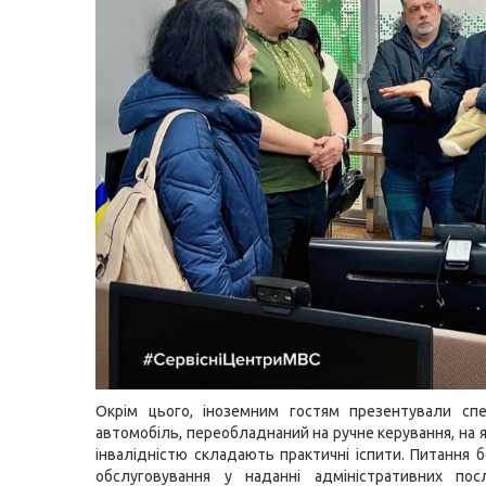
Окрім цього, іноземним гостям презентували спе
автомобіль, переобладнаний на ручне керування, на 
інвалідністю складають практичні іспити. Питання б
обслуговування у наданні адміністративних пос