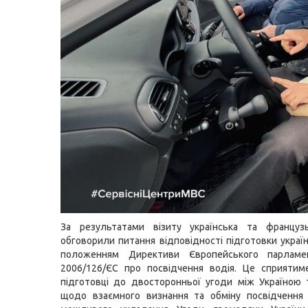
За результатами візиту українська та француз
обговорили питання відповідності підготовки україн
положенням Директиви Європейського парламе
2006/126/ЄС про посвідчення водія. Це сприятим
підготовці до двосторонньої угоди між Україною
щодо взаємного визнання та обміну посвідчення 