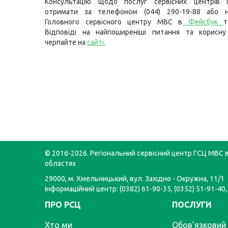
Консультацію щодо послуг сервісних центрів
отримати за телефоном (044) 290-19-88 або н
Головного сервісного центру МВС в
Фейсбук
т
Відповіді на найпоширеніші питання та корисну
черпайте на
сайті
.
© 2016-2026. Регіональний сервісний центр ГСЦ МВС в
областях
29000, м. Хмельницький, вул. Західно - Окружна, 11/1
Інформаційний центр: (0382) 61-90-35, (0352) 51-91-40,
ПРО РСЦ
ПОСЛУГИ
Хто ми
Обов’язковий 