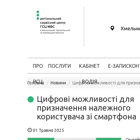
Хмельн
ПРО
ПОСЛУГИ
КАБІНЕТ
Е-ЗАПИС
КОН
РСЦ
ВОДІЯ
Головна
Новини
Цифрові можливості для призна
Цифрові можливості для
призначення належного
користувача зі смартфона
01 Травня 2025
Онлай