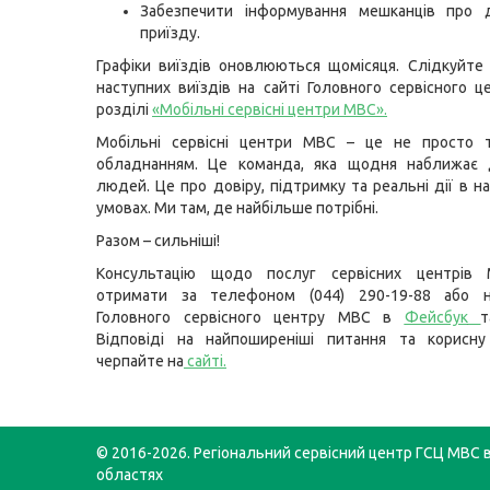
Забезпечити інформування мешканців про 
приїзду.
Графіки виїздів оновлюються щомісяця. Слідкуйте
наступних виїздів на сайті Головного сервісного 
розділі
«Мобільні сервісні центри МВС»
.
Мобільні сервісні центри МВС – це не просто т
обладнанням. Це команда, яка щодня наближає
людей. Це про довіру, підтримку та реальні дії в н
умовах. Ми там, де найбільше потрібні.
Разом – сильніші!
Консультацію щодо послуг сервісних центрів
отримати за телефоном (044) 290-19-88 або н
Головного сервісного центру МВС в
Фейсбук
т
Відповіді на найпоширеніші питання та корисну
черпайте на
сайті
.
© 2016-2026. Регіональний сервісний центр ГСЦ МВС в
областях