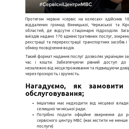
Протягом червня «сервіс на колесах» здійснив 1
віддалених громад Вінницької, Черкаської та Кір
областей, де відсутні стаціонарні підрозділи. Заг
виїздів надано 170 адміністративних послуг, зокрем
реєстрації та перереєстрації транспортних засобів і
обміну посвідчення водія.
Такий формат надання послуг дозволяє українцям 
час і кошти. Забезпечуючи рівний доступ до
незалежно від місця проживання та підвищуючи довір
через прозорість і зручність.
Нагадуємо, як замовити 
обслуговування;
Ініціатива має надходити від місцевої влади 
селищної чи міської ради.
Потрібно подати офіційне звернення до ре
сервісного центру МВС (має містити не менше 
послуги)