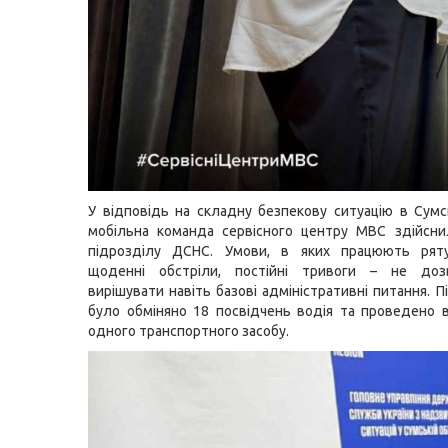
У відповідь на складну безпекову ситуацію в Сумсь
мобільна команда сервісного центру МВС здійсни
підрозділу ДСНС. Умови, в яких працюють рят
щоденні обстріли, постійні тривоги – не до
вирішувати навіть базові адміністративні питання. П
було обміняно 18 посвідчень водія та проведено 
одного транспортного засобу.