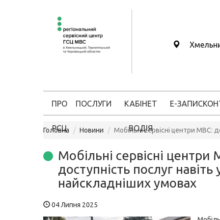
Хмельн
ПРО
ПОСЛУГИ
КАБІНЕТ
Е-ЗАПИС
КОН
РСЦ
ВОДІЯ
Головна
Новини
Мобільні сервісні центри МВС: д
Мобільні сервісні центри 
доступність послуг навіть 
найскладніших умовах
04 Липня 2025
Мобіль