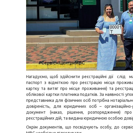
Нагадуємо, щоб здійснити реєстраційні дії слід м
паспорт з відміткою про реєстрацію місця прожива
картку та витяг про місце проживання) та реєстра
облікової картки платника податків. За наявності у
представника для фізичних осіб потрібна нотаріальн
довіреність, для юридичних осіб – організаційно
документ (наказ, рішення, розпорядження) про
реєстраційних дій, та видана юридичною особою дові
Окрім документів, що посвідчують особу, до серві