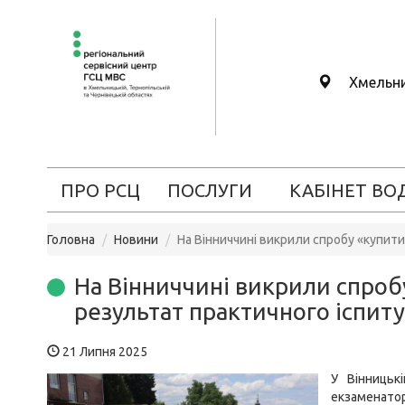
Хмельн
ПРО РСЦ
ПОСЛУГИ
КАБІНЕТ ВО
Головна
Новини
На Вінниччині викрили спробу «купити
На Вінниччині викрили спроб
результат практичного іспиту
21 Липня 2025
У Вінницьк
екзаменатор