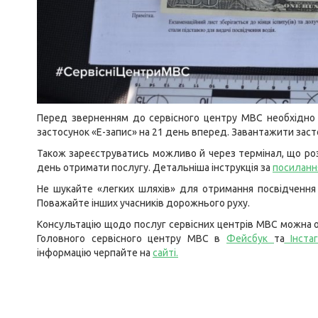
Перед зверненням до сервісного центру МВС необхідно 
застосунок «Е-запис» на 21 день вперед. Завантажити зас
Також зареєструватись можливо й через термінал, що роз
день отримати послугу. Детальніша інструкція за
посиланн
Не шукайте «легких шляхів» для отримання посвідчення 
Поважайте інших учасників дорожнього руху.
Консультацію щодо послуг сервісних центрів МВС можна о
Головного сервісного центру МВС в
Фейсбук
та
Інста
інформацію черпайте на
сайті
.