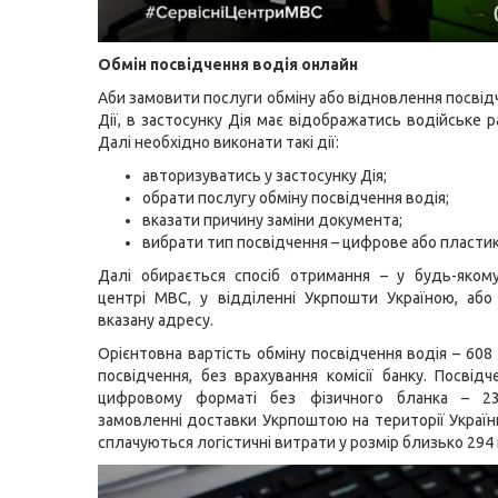
Обмін посвідчення водія онлайн
Аби замовити послуги обміну або відновлення посвід
Дії, в застосунку Дія має відображатись водійське 
Далі необхідно виконати такі дії:
авторизуватись у застосунку Дія;
обрати послугу обміну посвідчення водія;
вказати причину заміни документа;
вибрати тип посвідчення – цифрове або пластик
Далі обирається спосіб отримання – у будь-яком
центрі МВС, у відділенні Укрпошти Україною, або
вказану адресу.
Орієнтовна вартість обміну посвідчення водія – 608
посвідчення, без врахування комісії банку. Посвідч
цифровому форматі без фізичного бланка – 2
замовленні доставки Укрпоштою на території Украї
сплачуються логістичні витрати у розмір близько 294 