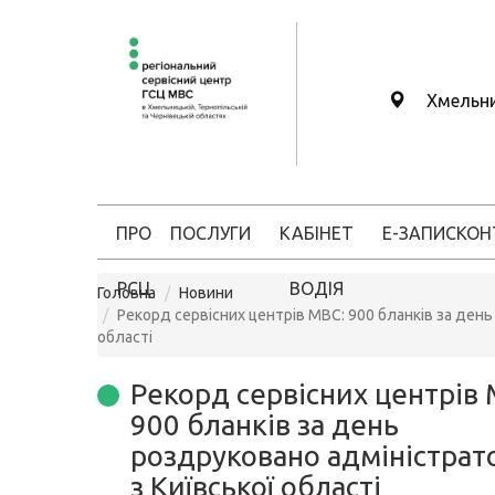
Хмельн
ПРО
ПОСЛУГИ
КАБІНЕТ
Е-ЗАПИС
КОН
РСЦ
ВОДІЯ
Головна
Новини
Рекорд сервісних центрів МВС: 900 бланків за ден
області
Рекорд сервісних центрів 
900 бланків за день
роздруковано адміністра
з Київської області