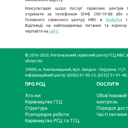
Консультацію щодо послуг сервісних центрів
отримати за телефоном (044) 290-19-88 або н
Головного сервісного центру МВС в
Фейсбук
т
Відповіді на найпоширеніші питання та корисну
черпайте на
сайті
.
© 2016-2026. Регіональний сервісний центр ГСЦ МВС в
областях
29000, м. Хмельницький, вул. Західно - Окружна, 11/1
Інформаційний центр: (0382) 61-90-35, (0352) 51-91-40,
ПРО РСЦ
ПОСЛУГИ
Хто ми
Обов’язковий 
Керівництво ГСЦ
контроль
Структура
Порядок дост
Розпорядок роботи
Часті питання
Керівництво РСЦ та ТСЦ