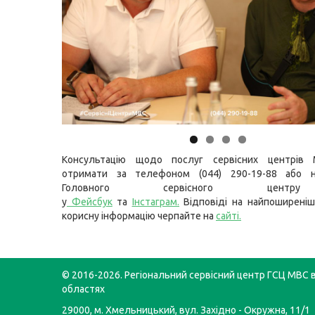
Консультацію щодо послуг сервісних центрів
отримати за телефоном (044) 290-19-88 або н
Головного сервісного цент
у
Фейсбук
та
Інстаграм.
Відповіді на найпоширеніш
корисну інформацію черпайте на
сайті.
© 2016-2026. Регіональний сервісний центр ГСЦ МВС в
областях
29000, м. Хмельницький, вул. Західно - Окружна, 11/1