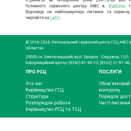
отримати за телефоном (044) 290-19-88 або н
Головного сервісного центру МВС в
Фейсбук
т
Відповіді на найпоширеніші питання та корисну
черпайте на
сайті
.
© 2016-2026. Регіональний сервісний центр ГСЦ МВС в
областях
29000, м. Хмельницький, вул. Західно - Окружна, 11/1
Інформаційний центр: (0382) 61-90-35, (0352) 51-91-40,
ПРО РСЦ
ПОСЛУГИ
Хто ми
Обов’язковий 
Керівництво ГСЦ
контроль
Структура
Порядок дост
Розпорядок роботи
Часті питання
Керівництво РСЦ та ТСЦ