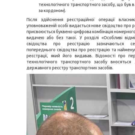
технологічного транспортного засобу, що був в
за кордоном).
Після здійснення реєстраційної операції власни
уповноваженій особі видається нове свідоцтво про р
присвоюється буквено-цифрова комбінація номерного 
видачею або без такої. У розділі «Особливі відм
свідоцтва про реєстрацію зазначаються се
попереднього свідоцтва про реєстрацію та наймену
реєстрації, який його видавав. Відомості про пе
технологічного транспортного засобу вносяться
державного реєстру транспортних засобів.