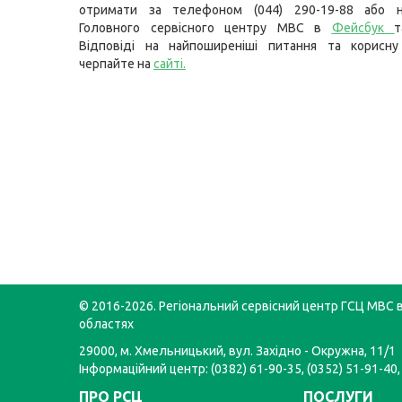
отримати за телефоном (044) 290-19-88 або н
Головного сервісного центру МВС в
Фейсбук
т
Відповіді на найпоширеніші питання та корисну
черпайте на
сайті
.
© 2016-2026. Регіональний сервісний центр ГСЦ МВС в
областях
29000, м. Хмельницький, вул. Західно - Окружна, 11/1
Інформаційний центр: (0382) 61-90-35, (0352) 51-91-40,
ПРО РСЦ
ПОСЛУГИ