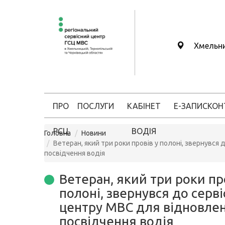
Хмельн
ПРО
ПОСЛУГИ
КАБІНЕТ
Е-ЗАПИС
КОН
РСЦ
ВОДІЯ
Головна
Новини
Ветеран, який три роки провів у полоні, звернувся
посвідчення водія
Ветеран, який три роки пр
полоні, звернувся до серв
центру МВС для відновле
посвідчення водія