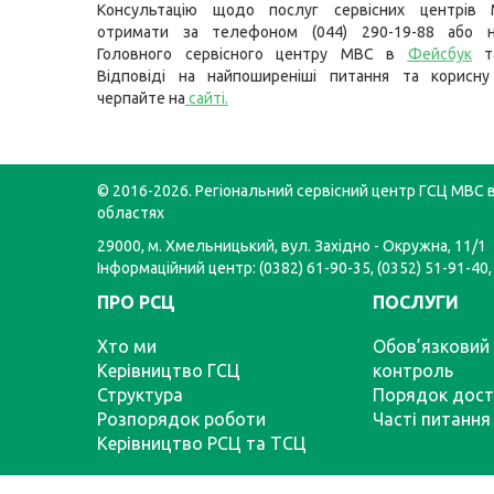
Консультацію щодо послуг сервісних центрів
отримати за телефоном (044) 290-19-88 або н
Головного сервісного центру МВС в
Фейсбук
т
Відповіді на найпоширеніші питання та корисну
черпайте на
сайті
.
© 2016-2026. Регіональний сервісний центр ГСЦ МВС в
областях
29000, м. Хмельницький, вул. Західно - Окружна, 11/1
Інформаційний центр: (0382) 61-90-35, (0352) 51-91-40,
ПРО РСЦ
ПОСЛУГИ
Хто ми
Обов’язковий 
Керівництво ГСЦ
контроль
Структура
Порядок дост
Розпорядок роботи
Часті питання
Керівництво РСЦ та ТСЦ