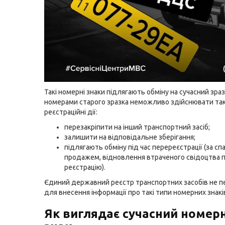
Такі номерні знаки підлягають обміну на сучасний зра
номерами старого зразка неможливо здійснювати так
реєстраційні дії:
перезакріпити на інший транспортний засіб;
залишити на відповідальне зберігання;
підлягають обміну під час перереєстрації (за с
продажем, відновлення втраченого свідоцтва 
реєстрацію).
Єдиний державний реєстр транспортних засобів не 
для внесення інформації про такі типи номерних знакі
Як виглядає сучасний номер