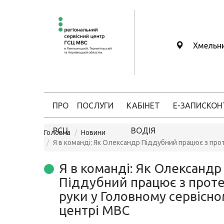
Хмельн
ПРО
ПОСЛУГИ
КАБІНЕТ
Е-ЗАПИС
КОН
РСЦ
ВОДІЯ
Головна
Новини
Я в команді: Як Олександр Піддубний працює з про
Я в команді: Як Олександр
Піддубний працює з прот
руки у Головному сервісн
центрі МВС