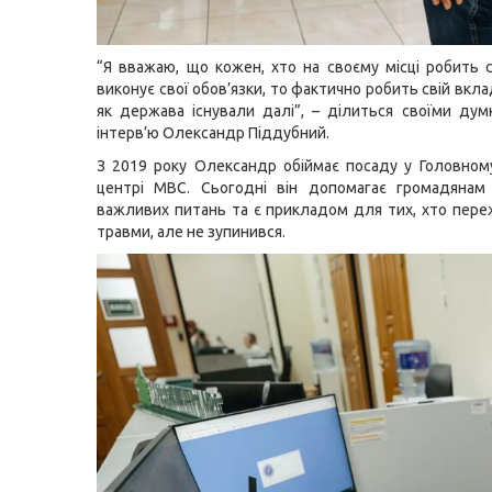
“Я вважаю, що кожен, хто на своєму місці робить 
виконує свої обов’язки, то фактично робить свій вкла
як держава існували далі”, – ділиться своїми дум
інтерв’ю Олександр Піддубний.
З 2019 року Олександр обіймає посаду у Головном
центрі МВС. Сьогодні він допомагає громадянам 
важливих питань та є прикладом для тих, хто пере
травми, але не зупинився.