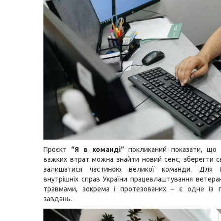
Проєкт
“Я в команді”
покликаний показати, що н
важких втрат можна знайти новий сенс, зберегти с
залишатися частиною великої команди. Для М
внутрішніх справ України працевлаштування ветеран
травмами, зокрема і протезованих – є одне із п
завдань.