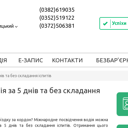
(0382)619035
(0352)519122
Успіхи
(0372)506381
ицький
ДІЯ
Е-ЗАПИС
КОНТАКТИ
БЕЗБАР’ЄР
ів та без складання іспитів
 за 5 днів та без складання
їздку за кордон? Міжнародне посвідчення водія можна
а 5 днів та без складання іспитів. Отримання цього