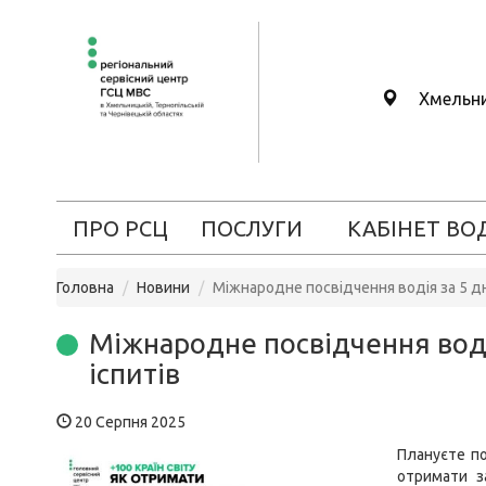
Хмельн
ПРО РСЦ
ПОСЛУГИ
КАБІНЕТ ВО
Головна
Новини
Міжнародне посвідчення водія за 5 дн
Міжнародне посвідчення водія
іспитів
20 Серпня 2025
Плануєте по
отримати з