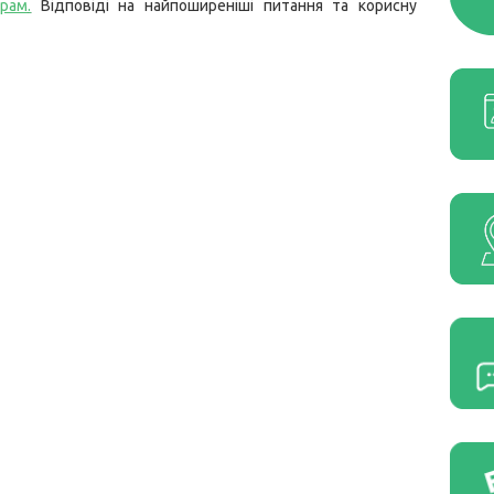
грам
.
Відповіді на найпоширеніші питання та корисну