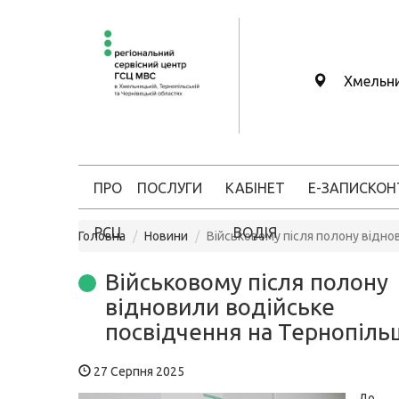
Хмельн
ПРО
ПОСЛУГИ
КАБІНЕТ
Е-ЗАПИС
КОН
РСЦ
ВОДІЯ
Головна
Новини
Військовому після полону відно
Військовому після полону
відновили водійське
посвідчення на Тернопіль
27 Серпня 2025
До