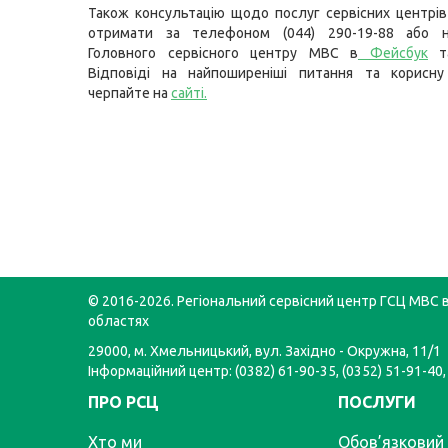
Також консультацію щодо послуг сервісних центр
отримати за телефоном (044) 290-19-88 або н
Головного сервісного центру МВС в
Фейсбук
т
Відповіді на найпоширеніші питання та корисну
черпайте на
сайті
.
© 2016-2026. Регіональний сервісний центр ГСЦ МВС в
областях
29000, м. Хмельницький, вул. Західно - Окружна, 11/1
Інформаційний центр: (0382) 61-90-35, (0352) 51-91-40,
ПРО РСЦ
ПОСЛУГИ
Хто ми
Обов’язковий 