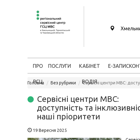
Хмельн
ПРО
ПОСЛУГИ
КАБІНЕТ
Е-ЗАПИС
КОН
РСЦ
ВОДІЯ
Головна
Без рубрики
Сервісні центри МВС: досту
Сервісні центри МВС:
доступність та інклюзивні
наші пріоритети
19 Вересня 2025
Серві