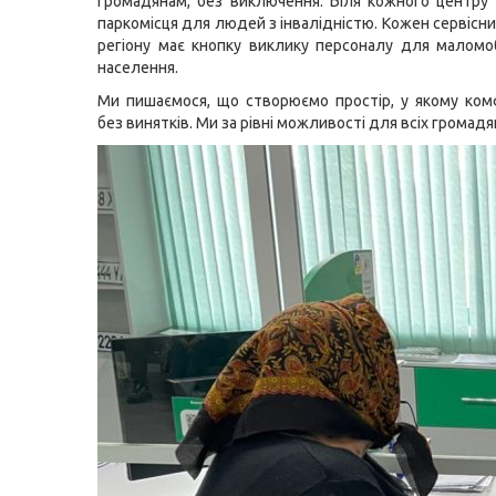
громадянам, без виключення. Біля кожного центру
паркомісця для людей з інвалідністю. Кожен сервісн
регіону має кнопку виклику персоналу для маломо
населення.
Ми пишаємося, що створюємо простір, у якому ком
без винятків. Ми за рівні можливості для всіх громадя