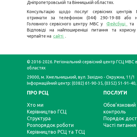
Дніпропетровській та Вінницькій областях.
Консультацію щодо послуг сервісних центрів
отримати за телефоном (044) 290-19-88 або н
Головного сервісного центру МВС у
Фейсбуці
т
Відповіді на найпоширеніші питання та корисну
черпайте на
сайті
.
© 2016-2026. Регіональний сервісний центр ГСЦ МВС в
областях
29000, м. Хмельницький, вул. Західно - Окружна, 11/1
Інформаційний центр: (0382) 61-90-35, (0352) 51-91-40,
ПРО РСЦ
ПОСЛУГИ
Хто ми
Обов’язковий 
Керівництво ГСЦ
контроль
Структура
Порядок дост
Розпорядок роботи
Часті питання
Керівництво РСЦ та ТСЦ