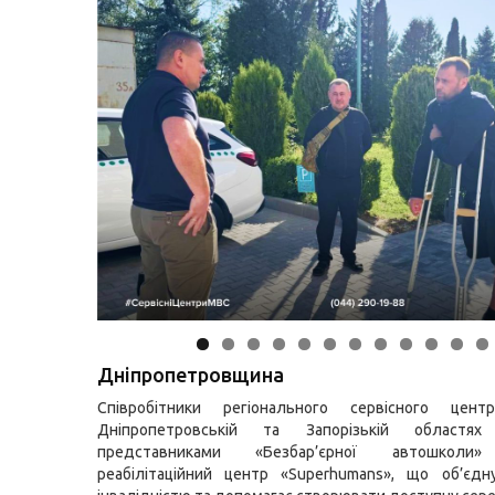
Дніпропетровщина
Співробітники регіонального сервісного це
Дніпропетровській та Запорізькій областя
представниками «Безбар’єрної автошколи»
реабілітаційний центр «Superhumans», що об’єд