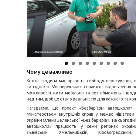
Чому це важливо
Кожна людина має право на свободу пересування, 
та гідності. Ми переконані: справжнє відновлення п
можливості жити мобільно та без обмежень. І що
над тим, щоб це стало реальністю для кожного та ко
Нагадаємо, що проект «Безбар’єрні автошколи» р
Міністерством внутрішніх справ у межах ініціативи
України Олени Зеленської «Без бар’єрів».
На сьогодні
автошколи» працюють у семи регіонах України:
Львівській, Хмельницькій, Кіровоградській,