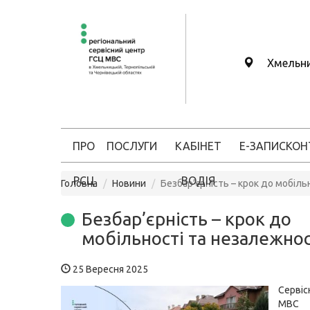
Хмельн
ПРО
ПОСЛУГИ
КАБІНЕТ
Е-ЗАПИС
КОН
РСЦ
ВОДІЯ
Головна
Новини
Безбар’єрність – крок до мобіль
Безбар’єрність – крок до
мобільності та незалежнос
25 Вересня 2025
Серві
МВС 