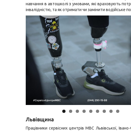
навчання в автошколі з умовами, які враховують пот
інвалідністю, та як отримати чи замінити водійське п
Львівщина
Працівники сервісних центрів МВС Львівської, Івано