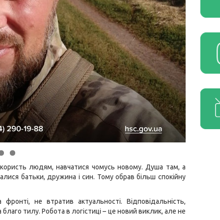
користь людям, навчатися чомусь новому. Душа там, а
алися батьки, дружина і син. Тому обрав більш спокійну
фронті, не втратив актуальності. Відповідальність,
благо тилу. Робота в логістиці – це новий виклик, але не