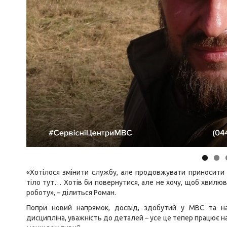
«Хотілося змінити службу, але продовжувати приносити 
тіло тут… Хотів би повернутися, але не хочу, щоб хвилюв
роботу», – ділиться Роман.
Попри новий напрямок, досвід, здобутий у МВС та на 
дисципліна, уважність до деталей – усе це тепер працює на 