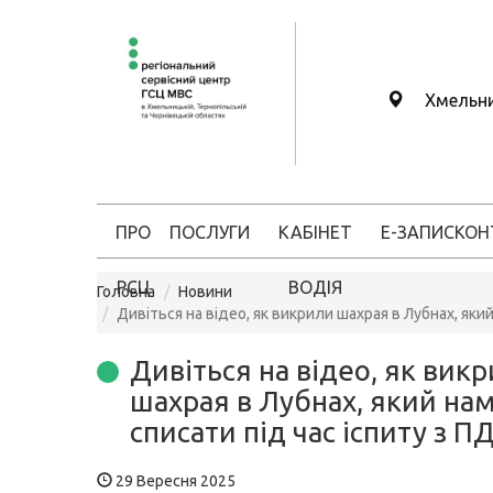
Хмельн
ПРО
ПОСЛУГИ
КАБІНЕТ
Е-ЗАПИС
КОН
РСЦ
ВОДІЯ
Головна
Новини
Дивіться на відео, як викрили шахрая в Лубнах, який
Дивіться на відео, як вик
шахрая в Лубнах, який на
списати під час іспиту з П
29 Вересня 2025