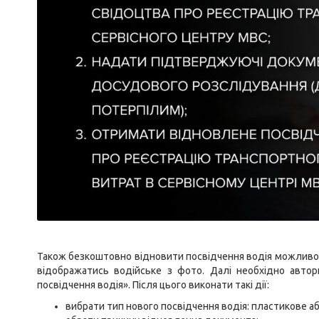
Також безкоштовно відновити посвідчення водія можливо
відображатись водійське з фото. Далі необхідно автор
посвідчення водія». Після цього виконати такі дії:
вибрати тип нового посвідчення водія: пластикове а