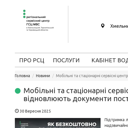
Хмельн
ПРО РСЦ
ПОСЛУГИ
КАБІНЕТ ВО
Головна
Новини
Мобільні та стаціонарні сервісні ц
Мобільні та стаціонарні сер
відновлюють документи пост
30 Вересня 2025
Підтримка л
надзвичайно