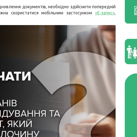
дновлення документів, необхідно здійснити попередній
ожна скористатися мобільним застосунком
«Е-запис»
,