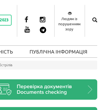
Людям із
 2023
порушенням
зору
НІСТЬ
ПУБЛІЧНА ІНФОРМАЦІЯ
бстрілів