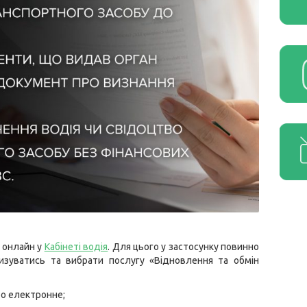
 онлайн у
Кабінеті водія
. Для цього у застосунку повинно
изуватись та вибрати послугу «Відновлення та обмін
бо електронне;