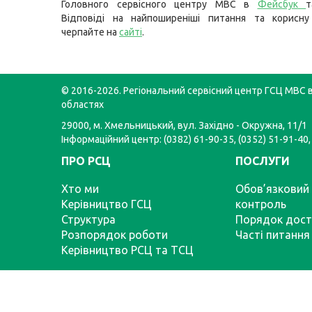
Головного сервісного центру МВС в
Фейсбук
Відповіді на найпоширеніші питання та корисну
черпайте на
сайті
.
© 2016-2026. Регіональний сервісний центр ГСЦ МВС в
областях
29000, м. Хмельницький, вул. Західно - Окружна, 11/1
Інформаційний центр: (0382) 61-90-35, (0352) 51-91-40,
ПРО РСЦ
ПОСЛУГИ
Хто ми
Обов’язковий 
Керівництво ГСЦ
контроль
Структура
Порядок дост
Розпорядок роботи
Часті питання
Керівництво РСЦ та ТСЦ