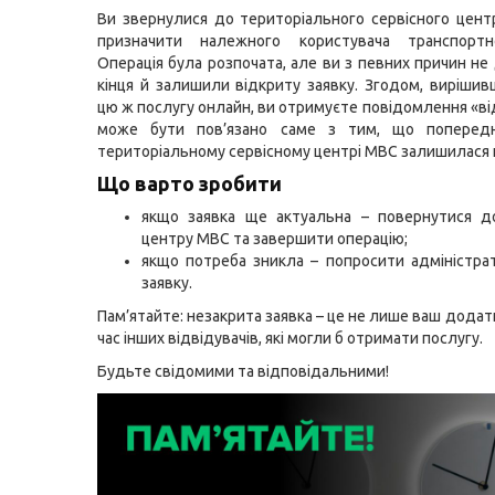
Ви звернулися до територіального сервісного цен
призначити належного користувача транспортн
Операція була розпочата, але ви з певних причин не
кінця й залишили відкриту заявку. Згодом, виріши
цю ж послугу онлайн, ви отримуєте повідомлення «ві
може бути пов’язано саме з тим, що поперед
територіальному сервісному центрі МВС залишилася
Що варто зробити
якщо заявка ще актуальна – повернутися до
центру МВС та завершити операцію;
якщо потреба зникла – попросити адміністра
заявку.
Пам’ятайте: незакрита заявка – це не лише ваш додатк
час інших відвідувачів, які могли б отримати послугу.
Будьте свідомими та відповідальними!