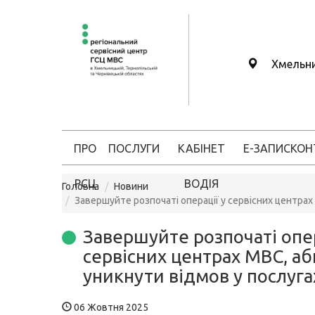
Хмельн
ПРО
ПОСЛУГИ
КАБІНЕТ
Е-ЗАПИС
КОН
РСЦ
ВОДІЯ
Головна
Новини
Завершуйте розпочаті операції у сервісних центрах
Завершуйте розпочаті опер
сервісних центрах МВС, аб
уникнути відмов у послуга
06 Жовтня 2025