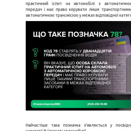
практичний іспит на автомобілі з автоматичн
передач і має право керувати лише транспортним
автоматичною трансмісією у межах відповідної катего
Найчастіше така позначка з’являється у посвідч
категорії B (легкові автомобілі).