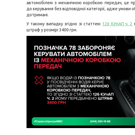
автомобілем з механічною коробкою передач, це п
до керування без відповідної категорії, адже умови
дотримані.
У такому випадку згідно зі статтею
126 КУпАП ч. 2
п
штраф у розмірі 3400 грн.