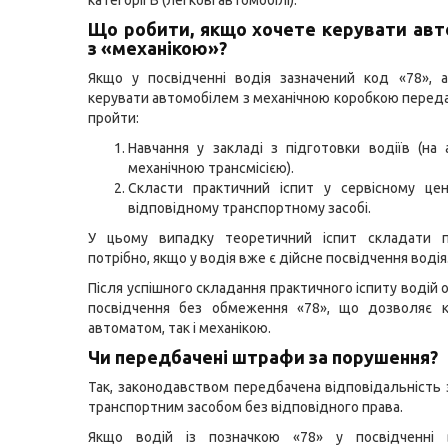
Що робити, якщо хочете керувати ав
з «механікою»?
Якщо у посвідченні водія зазначений код «78», 
керувати автомобілем з механічною коробкою переда
пройти:
Навчання у закладі з підготовки водіїв (на 
механічною трансмісією).
Скласти практичний іспит у сервісному це
відповідному транспортному засобі.
У цьому випадку теоретичний іспит складати 
потрібно, якщо у водія вже є дійсне посвідчення водія
Після успішного складання практичного іспиту водій
посвідчення без обмеження «78», що дозволяє к
автоматом, так і механікою.
Чи передбачені штрафи за порушення?
Так, законодавством передбачена відповідальність 
транспортним засобом без відповідного права.
Якщо водій із позначкою «78» у посвідченні 