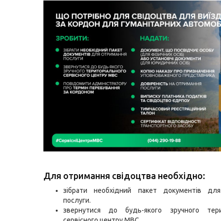
Для отримання свідоцтва необхідно:
зібрати необхідний пакет документів дл
послуги.
звернутися до будь-якого зручного тери
сервісного центру МВС.