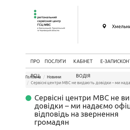
Хмельн
ПРО
ПОСЛУГИ
КАБІНЕТ
Е-ЗАПИС
КОН
РСЦ
ВОДІЯ
Головна
Новини
Сервісні центри МВС не видають довідки – ми нада
Сервісні центри МВС не в
довідки – ми надаємо офі
відповідь на звернення
громадян