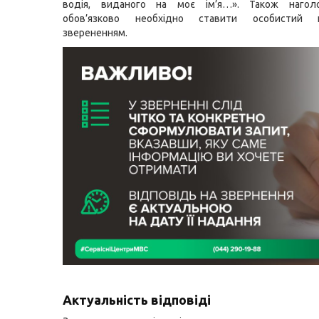
водія, виданого на моє ім’я…». Також нагол
обов’язково необхідно ставити особистий 
зверененням.
Актуальність відповіді