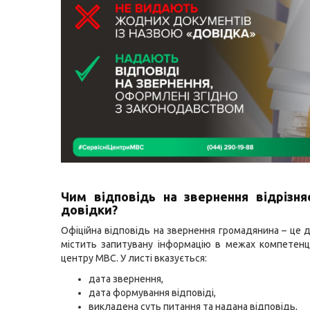
Чим відповідь на звернення відрізня
довідки?
Офіційна відповідь на звернення громадянина – це 
містить запитувану інформацію в межах компетенці
центру МВС. У листі вказується:
дата звернення,
дата формування відповіді,
викладена суть питання та надана відповідь,