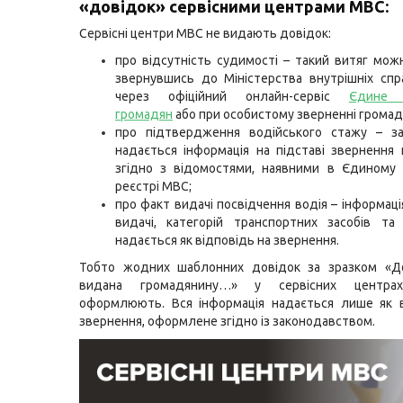
«довідок» сервісними центрами МВС:
Сервісні центри МВС не видають довідок:
про відсутність судимості – такий витяг мож
звернувшись до Міністерства внутрішніх спр
через офіційний онлайн-сервіс
Єдине 
громадян
або при особистому зверненні громад
про підтвердження водійського стажу – за
надається інформація на підставі звернення
згідно з відомостями, наявними в Єдиному
реєстрі МВС;
про факт видачі посвідчення водія – інформац
видачі, категорій транспортних засобів та
надається як відповідь на звернення.
Тобто жодних шаблонних довідок за зразком 
видана громадянину…» у сервісних центр
оформлюють. Вся інформація надається лише як в
звернення, оформлене згідно із законодавством.