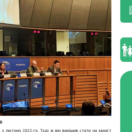
я у лютому 2022-го. Тоді ж він вирішив стати на захист