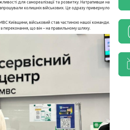
ожливості для самореалізації та розвитку. Натрапивши на
 запрошували колишніх військових. Це одразу привернуло
в МВС Київщини, військовий став частиною нашої команди.
та переконання, що він – на правильному шляху.