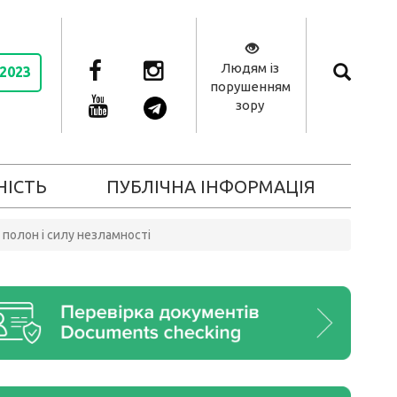
Людям із
 2023
порушенням
зору
НІСТЬ
ПУБЛІЧНА ІНФОРМАЦІЯ
 полон і силу незламності