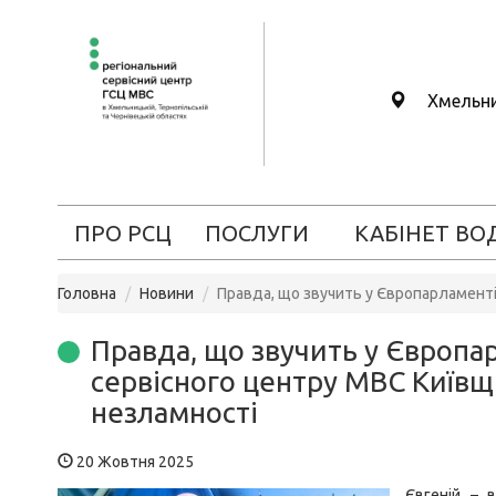
Хмельн
ПРО РСЦ
ПОСЛУГИ
КАБІНЕТ ВО
Головна
Новини
Правда, що звучить у Європарламенті:
Правда, що звучить у Європар
сервісного центру МВС Київщи
незламності
20 Жовтня 2025
Євгеній – 