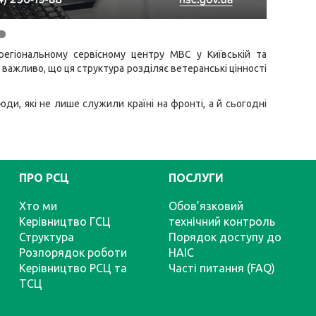
егіональному сервісному центру МВС у Київській та
е важливо, що ця структура розділяє ветеранські цінності
.
ди, які не лише служили країні на фронті, а й сьогодні
ПРО РСЦ
ПОСЛУГИ
Хто ми
Обов’язковий
Керівництво ГСЦ
технічний контроль
Структура
Порядок доступу до
Розпорядок роботи
НАІС
Керівництво РСЦ та
Часті питання (FAQ)
ТСЦ