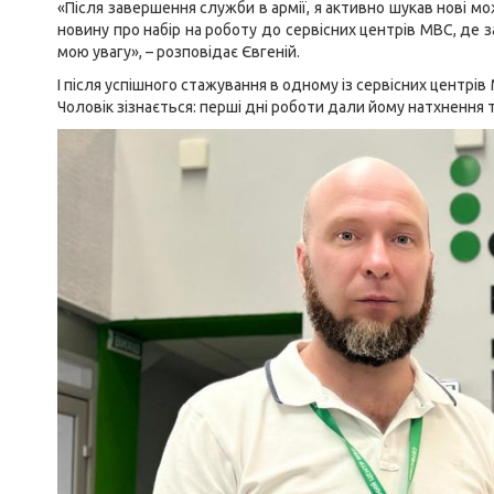
«Після завершення служби в армії, я активно шукав нові м
новину про набір на роботу до сервісних центрів МВС, де
мою увагу», – розповідає Євгеній.
І після успішного стажування в одному із сервісних центрі
Чоловік зізнається: перші дні роботи дали йому натхнення 