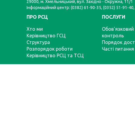
29000, м. Хмельницький, вул. Західно - Окружна, 11/1
Інформаційний центр: (0382) 61-90-35, (0352) 51-91-40,
ПРО РСЦ
ПОСЛУГИ
Хто ми
Обов’язковий 
Керівництво ГСЦ
контроль
Структура
Порядок дост
Розпорядок роботи
Часті питання
Керівництво РСЦ та ТСЦ