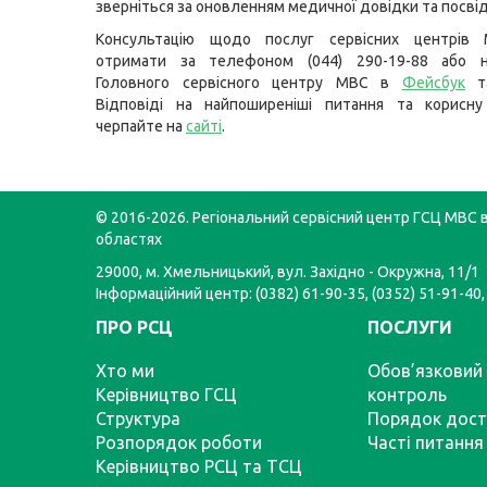
зверніться за оновленням медичної довідки та посвід
Консультацію щодо послуг сервісних центрів
отримати за телефоном (044) 290-19-88 або н
Головного сервісного центру МВС в
Фейсбук
Відповіді на найпоширеніші питання та корисну
черпайте на
сайті
.
© 2016-2026. Регіональний сервісний центр ГСЦ МВС в
областях
29000, м. Хмельницький, вул. Західно - Окружна, 11/1
Інформаційний центр: (0382) 61-90-35, (0352) 51-91-40,
ПРО РСЦ
ПОСЛУГИ
Хто ми
Обов’язковий 
Керівництво ГСЦ
контроль
Структура
Порядок дост
Розпорядок роботи
Часті питання
Керівництво РСЦ та ТСЦ