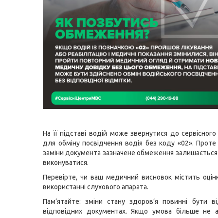
На її підставі водій може звернутися до сервісног
для обміну посвідчення водія без коду «02». Прот
заміни документа зазначене обмеження залишається 
виконуватися.
Перевірте, чи ваш медичний висновок містить оцін
використанні слухового апарата.
Пам’ятайте: зміни стану здоров’я повинні бути в
відповідних документах. Якщо умова більше не 