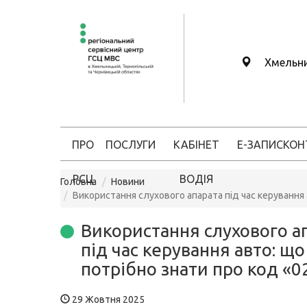
Хмельн
ПРО
ПОСЛУГИ
КАБІНЕТ
Е-ЗАПИС
КОН
РСЦ
ВОДІЯ
Головна
Новини
Використання слухового апарата під час керування 
Використання слухового а
під час керування авто: що
потрібно знати про код «0
29 Жовтня 2025