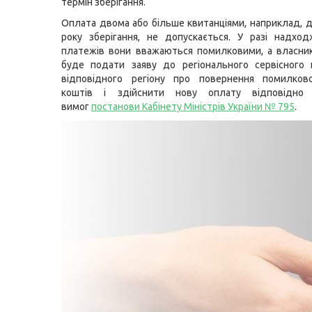
термін зберігання.
Оплата двома або більше квитанціями, наприклад, д
року зберігання, не допускається. У разі надхо
платежів вони вважаються помилковими, а власни
буде подати заяву до регіонального сервісного
відповідного регіону про повернення помилков
коштів і здійснити нову оплату відповідно
вимог
постанови Кабінету Міністрів України № 795
.