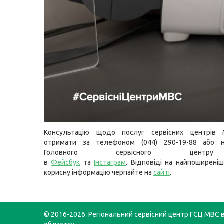
Консультацію щодо послуг сервісних центрів
отримати за телефоном (044) 290-19-88 або н
Головного сервісного цент
в
Фейсбук
та
Інстаграм
. Відповіді на найпоширеніш
корисну інформацію черпайте на
сайті
.
© 2016-2026. Регіональний сервісний центр ГСЦ МВС в