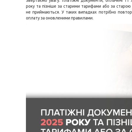
Звертаємо увагу: платіжні документи, оплачені 11
року та пізніше за старими тарифами або за старо
не приймаються. У таких випадках потрібно повто
оплату за оновленими правилами.