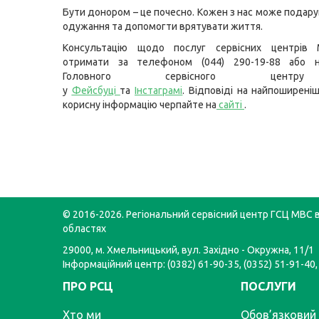
Бути донором – це почесно. Кожен з нас може подару
одужання та допомогти врятувати життя.
Консультацію щодо послуг сервісних центрів
отримати за телефоном (044) 290-19-88 або н
Головного сервісного цент
у
Фейсбуці
та
Інстаграмі
.
Відповіді на найпоширеніш
корисну інформацію черпайте на
сайті
.
© 2016-2026. Регіональний сервісний центр ГСЦ МВС в
областях
29000, м. Хмельницький, вул. Західно - Окружна, 11/1
Інформаційний центр: (0382) 61-90-35, (0352) 51-91-40,
ПРО РСЦ
ПОСЛУГИ
Хто ми
Обов’язковий 