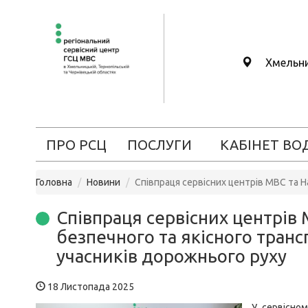
Хмельн
ПРО РСЦ
ПОСЛУГИ
КАБІНЕТ ВО
Головна
Новини
Співпраця сервісних центрів МВС та Н
Співпраця сервісних центрів 
безпечного та якісного тран
учасників дорожнього руху
18 Листопада 2025
У сервісно