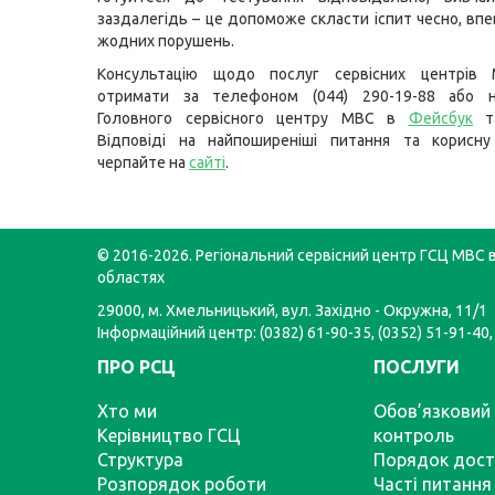
заздалегідь – це допоможе скласти іспит чесно, впе
жодних порушень.
Консультацію щодо послуг сервісних центрів
отримати за телефоном (044) 290-19-88 або н
Головного сервісного центру МВС в
Фейсбук
т
Відповіді на найпоширеніші питання та корисну
черпайте на
сайті
.
© 2016-2026. Регіональний сервісний центр ГСЦ МВС в
областях
29000, м. Хмельницький, вул. Західно - Окружна, 11/1
Інформаційний центр: (0382) 61-90-35, (0352) 51-91-40,
ПРО РСЦ
ПОСЛУГИ
Хто ми
Обов’язковий 
Керівництво ГСЦ
контроль
Структура
Порядок дост
Розпорядок роботи
Часті питання