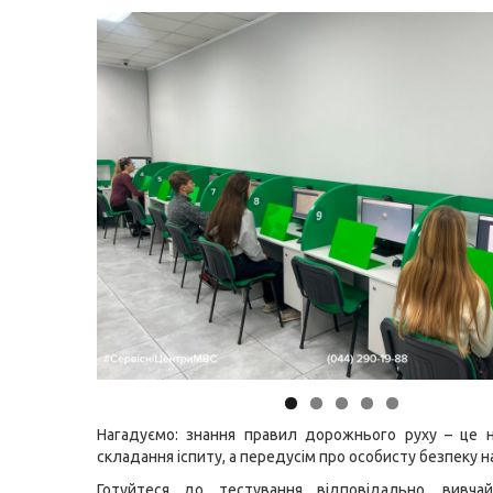
Нагадуємо: знання правил дорожнього руху – це 
складання іспиту, а передусім про особисту безпеку на
Готуйтеся до тестування відповідально, вивча