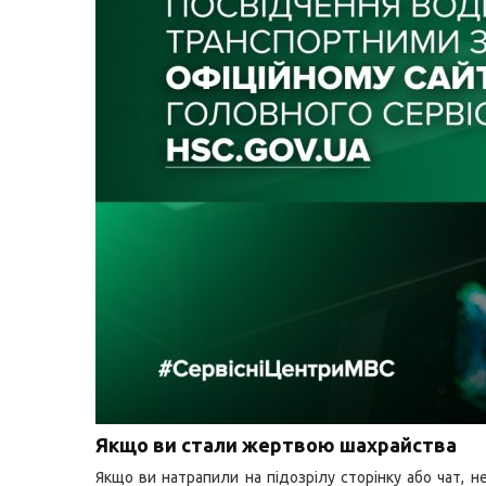
Якщо ви стали жертвою шахрайства
Якщо ви натрапили на підозрілу сторінку або чат, н