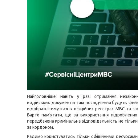
Найголовніше: навіть у разі отримання незако
водійських документів такі посвідчення будуть фей
відображатимуться в офіційних реєстрах МВС та зас
Варто пам’ятати, що за використання підроблених
передбачена кримінальна відповідальність не тільки в
за кордоном.
Радимо користуватись тільки офіційними ресурсами