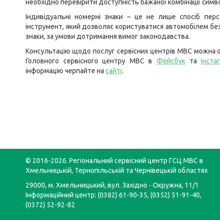
необхідно перевірити доступність бажаної комбінації симво
Індивідуальні номерні знаки – це не лише спосіб перс
інструмент, який дозволяє користуватися автомобілем без
знаки, за умови дотримання вимог законодавства.
Консультацію щодо послуг сервісних центрів МВС можна о
Головного сервісного центру МВС в
Фейсбук
та
Інста
інформацію черпайте на
сайті
.
© 2016-2026. Регіональний сервісний центр ГСЦ МВС в
Хмельницькій, Тернопільській та Чернівецькій областях
29000, м. Хмельницький, вул. Західно - Окружна, 11/1
Інформаційний центр: (0382) 61-90-35, (0352) 51-91-40,
(0372) 52-92-82