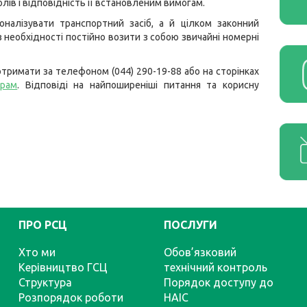
лів і відповідність її встановленим вимогам.
оналізувати транспортний засіб, а й цілком законний
 необхідності постійно возити з собою звичайні номерні
тримати за телефоном (044) 290-19-88 або на сторінках
грам
. Відповіді на найпоширеніші питання та корисну
ПРО РСЦ
ПОСЛУГИ
Хто ми
Обов’язковий
Керівництво ГСЦ
технічний контроль
Структура
Порядок доступу до
Розпорядок роботи
НАІС