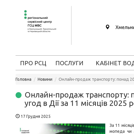
Хмельн
ПРО РСЦ
ПОСЛУГИ
КАБІНЕТ ВО
Головна
Новини
Онлайн-продаж транспорту: понад 203 
Онлайн-продаж транспорту: п
угод в Дії за 11 місяців 2025 
17 Грудня 2025
За 11 місяц
мопеда чи 