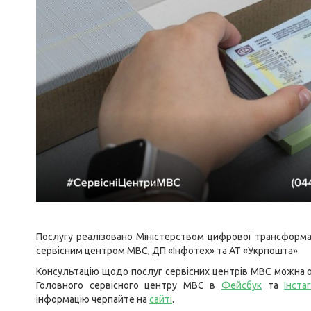
Послугу реалізовано Міністерством цифрової трансформац
сервісним центром МВС, ДП «Інфотех» та АТ «Укрпошта».
Консультацію щодо послуг сервісних центрів МВС можна о
Головного сервісного центру МВС в
Фейсбук
та
Інста
інформацію черпайте на
сайті
.