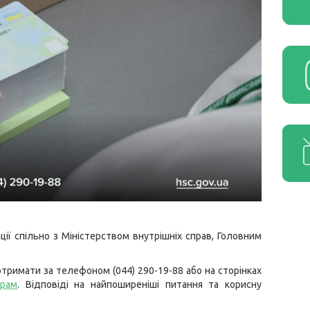
ії спільно з Міністерством внутрішніх справ, Головним
тримати за телефоном (044) 290-19-88 або на сторінках
грам
. Відповіді на найпоширеніші питання та корисну