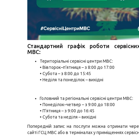
Стандартний графік роботи сервісни
МВС:
Територіальні сервісні центри МВС:
• Вівторок–п’ятниця – з 8:00 до 17:00
• Субота – з 8:00 до 15:45
• Неділя та понеділок – вихідні
Головний та регіональні сервісні центри МВС:
• Понеділок–четвер – з 9:00 до 18:00
• П’ятниця – з 9:00 до 16:45
• Субота та неділя – вихідні
Попередній запис на послуги можна отримати чере
сайті ГСЦ МВС або в терміналах у приміщеннях сервісн