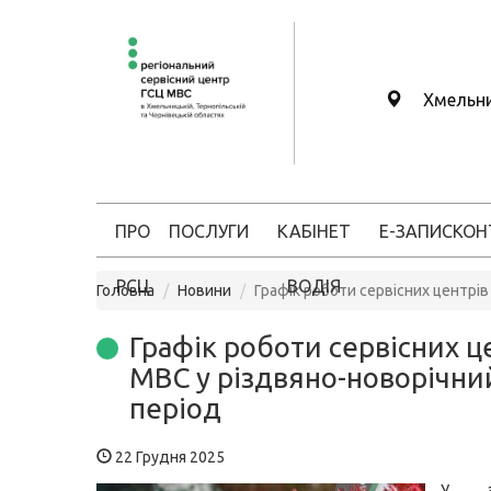
Хмельн
ПРО
ПОСЛУГИ
КАБІНЕТ
Е-ЗАПИС
КОН
РСЦ
ВОДІЯ
Головна
Новини
Графік роботи сервісних центрі
Графік роботи сервісних ц
МВС у різдвяно-новорічни
період
22 Грудня 2025
У з