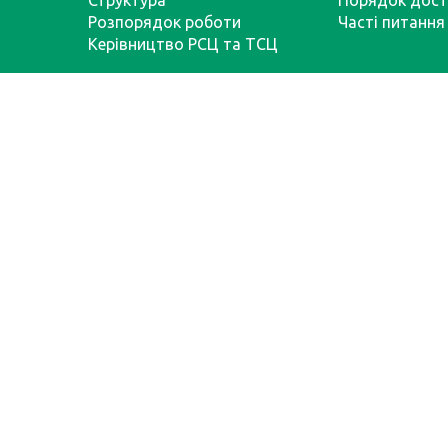
Структура
Порядок дост
Розпорядок роботи
Часті питання
Керівництво РСЦ та ТСЦ