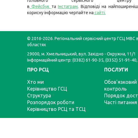
Головного сервісного цент
в
Фейсбук
та
Інстаграм
. Відповіді на найпоширеніш
корисну інформацію черпайте на
сайті
.
© 2016-2026. Регіональний сервісний центр ГСЦ МВС в
областях
29000, м. Хмельницький, вул. Західно - Окружна, 11/1
Інформаційний центр: (0382) 61-90-35, (0352) 51-91-40,
ПРО РСЦ
ПОСЛУГИ
Хто ми
Обов’язковий 
Керівництво ГСЦ
контроль
Структура
Порядок дост
Розпорядок роботи
Часті питання
Керівництво РСЦ та ТСЦ