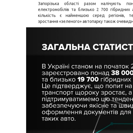
Запорізька області разом налічують п
електромобілів та близько 2 700 гібридних 
кількість є найменшою серед регіонів, т
зростання «зеленого» автопарку також очевидн