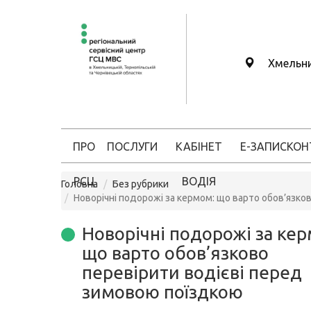
Хмельн
ПРО
ПОСЛУГИ
КАБІНЕТ
Е-ЗАПИС
КОН
РСЦ
ВОДІЯ
Головна
Без рубрики
Новорічні подорожі за кермом: що варто обов’язко
Новорічні подорожі за кер
що варто обов’язково
перевірити водієві перед
зимовою поїздкою