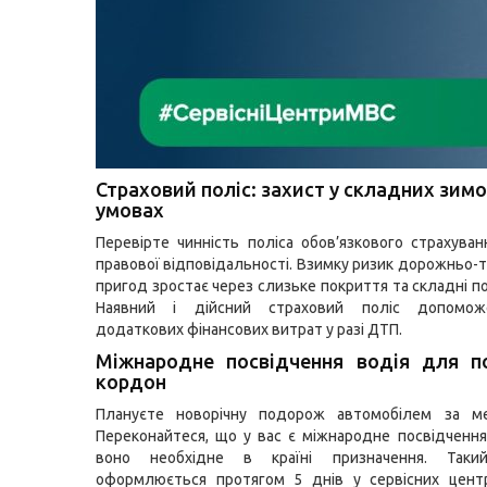
Страховий поліс: захист у складних зим
умовах
Перевірте чинність поліса обов’язкового страхуван
правової відповідальності. Взимку ризик дорожньо-
пригод зростає через слизьке покриття та складні п
Наявний і дійсний страховий поліс допомож
додаткових фінансових витрат у разі ДТП.
Міжнародне посвідчення водія для п
кордон
Плануєте новорічну подорож автомобілем за ме
Переконайтеся, що у вас є міжнародне посвідчення
воно необхідне в країні призначення. Таки
оформлюється протягом 5 днів у сервісних цент