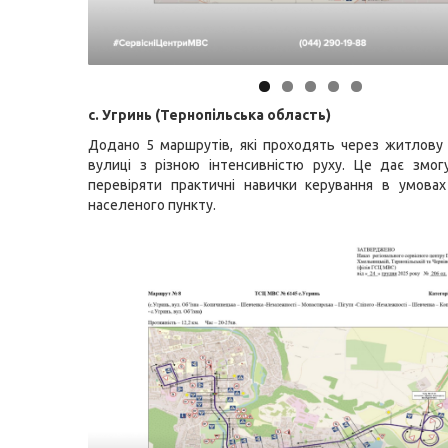
с. Угринь (Тернопільська область)
Додано 5 маршрутів, які проходять через житлову
вулиці з різною інтенсивністю руху. Це дає змог
перевіряти практичні навички керування в умова
населеного пункту.