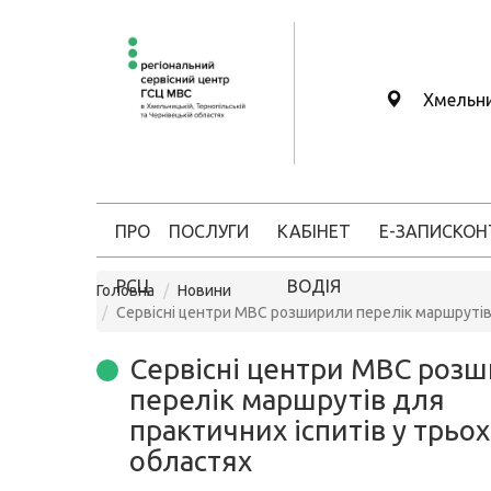
Хмельн
ПРО
ПОСЛУГИ
КАБІНЕТ
Е-ЗАПИС
КОН
РСЦ
ВОДІЯ
Головна
Новини
Сервісні центри МВС розширили перелік маршрутів 
Сервісні центри МВС роз
перелік маршрутів для
практичних іспитів у трьох
областях