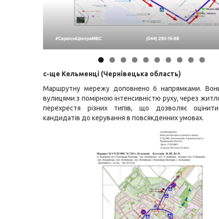
с-ще Кельменці (Чернівецька область)
Маршрутну мережу доповнено 6 напрямками. Вон
вулицями з помірною інтенсивністю руху, через житл
перехрестя різних типів, що дозволяє оцінити
кандидатів до керування в повсякденних умовах.