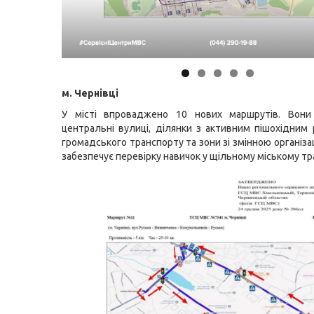
м. Чернівці
У місті впроваджено 10 нових маршрутів. Вон
центральні вулиці, ділянки з активним пішохідним 
громадського транспорту та зони зі змінною організа
забезпечує перевірку навичок у щільному міському тр