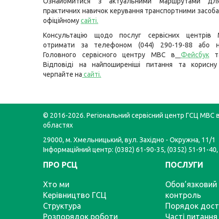
Ознайомитися з актуальними маршрутами для
практичних навичок керування транспортними засоб
офіційному
сайті
.
Консультацію щодо послуг сервісних центрів
отримати за телефоном (044) 290-19-88 або н
Головного сервісного центру МВС в
Фейсбук
т
Відповіді на найпоширеніші питання та корисну
черпайте на
сайті
.
© 2016-2026. Регіональний сервісний центр ГСЦ МВС в
областях
29000, м. Хмельницький, вул. Західно - Окружна, 11/1
Інформаційний центр: (0382) 61-90-35, (0352) 51-91-40,
ПРО РСЦ
ПОСЛУГИ
Хто ми
Обов’язковий 
Керівництво ГСЦ
контроль
Структура
Порядок дост
Розпорядок роботи
Часті питання