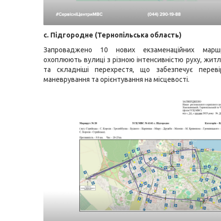
с. Підгородне (Тернопільська область)
Запроваджено 10 нових екзаменаційних маршр
охоплюють вулиці з різною інтенсивністю руху, житл
та складніші перехрестя, що забезпечує переві
маневрування та орієнтування на місцевості.