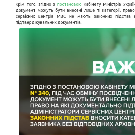
Крім того, згідно з
постановою
Кабінету Міністрів Укра
документ можуть бути внесені лише ті категорії, прав
сервісних центрів МВС не мають законних підстав вн
підтверджувальних документів.