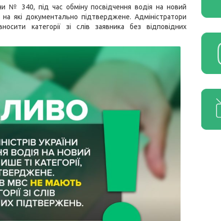
їни № 340, під час обміну посвідчення водія на новий
о на які документально підтверджене. Адміністратори
осити категорії зі слів заявника без відповідних