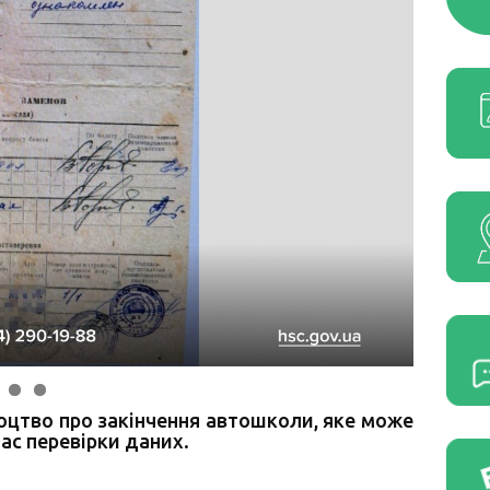
оцтво про закінчення автошколи, яке може
ас перевірки даних.