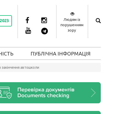
Людям із
 2023
порушенням
зору
НІСТЬ
ПУБЛІЧНА ІНФОРМАЦІЯ
о закінчення автошколи