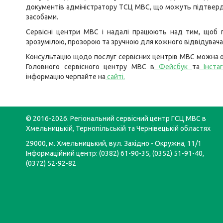
документів адміністратору ТСЦ МВС, що можуть підтверд
засобами.
Сервісні центри МВС і надалі працюють над тим, щоб 
зрозумілою, прозорою та зручною для кожного відвідувача
Консультацію щодо послуг сервісних центрів МВС можна о
Головного сервісного центру МВС в
Фейсбук
та
Інста
інформацію черпайте на
сайті
.
© 2016-2026. Регіональний сервісний центр ГСЦ МВС в
Хмельницькій, Тернопільській та Чернівецькій областях
29000, м. Хмельницький, вул. Західно - Окружна, 11/1
Інформаційний центр: (0382) 61-90-35, (0352) 51-91-40,
(0372) 52-92-82