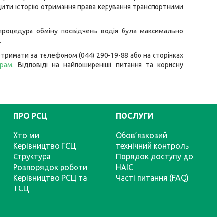
ити історію отримання права керування транспортними
процедура обміну посвідчень водія була максимально
.
тримати за телефоном (044) 290-19-88 або на сторінках
грам
.
Відповіді на найпоширеніші питання та корисну
ПРО РСЦ
ПОСЛУГИ
Хто ми
Обов’язковий
Керівництво ГСЦ
технічний контроль
Структура
Порядок доступу до
Розпорядок роботи
НАІС
Керівництво РСЦ та
Часті питання (FAQ)
ТСЦ