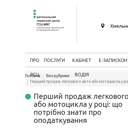
Хмельн
ПРО
ПОСЛУГИ
КАБІНЕТ
Е-ЗАПИС
КОН
РСЦ
ВОДІЯ
Головна
Без рубрики
Перший продаж легкового авто або мотоцикла у ро
Перший продаж легкового
або мотоцикла у році: що
потрібно знати про
оподаткування