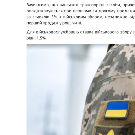
Зауважимо, що вантажні транспортні засоби, приче
оподатковуються при першому та другому продажа
за ставкою 5% + військовим збором, незалежно від
перший продаж у році, чи ні.
Для військовослужбовців ставка військового збору 
рівні 1,5%.