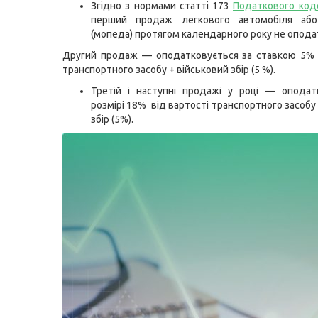
Згідно з нормами статті 173
Податкового коде
перший продаж легкового автомобіля аб
(мопеда) протягом календарного року не опода
Другий продаж — оподатковується за ставкою 5% 
транспортного засобу + військовий збір (5 %).
Третій і наступні продажі у році — оподат
розмірі 18% від вартості транспортного засобу
збір (5%).