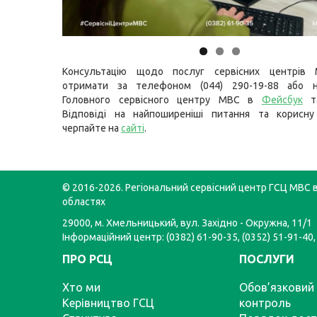
Консультацію щодо послуг сервісних центрів
отримати за телефоном (044) 290-19-88 або н
Головного сервісного центру МВС в
Фейсбук
т
Відповіді на найпоширеніші питання та корисну
черпайте на
сайті
.
© 2016-2026. Регіональний сервісний центр ГСЦ МВС в
областях
29000, м. Хмельницький, вул. Західно - Окружна, 11/1
Інформаційний центр: (0382) 61-90-35, (0352) 51-91-40,
ПРО РСЦ
ПОСЛУГИ
Хто ми
Обов’язковий 
Керівництво ГСЦ
контроль