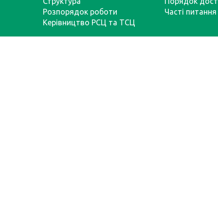
Структура
Порядок дост
Розпорядок роботи
Часті питання
Керівництво РСЦ та ТСЦ