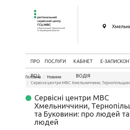
Хмельн
ПРО
ПОСЛУГИ
КАБІНЕТ
Е-ЗАПИС
КОН
РСЦ
ВОДІЯ
Головна
Новини
Сервісні центри МВС Хмельниччини, Тернопільщин
Сервісні центри МВС
Хмельниччини, Тернопіл
та Буковини: про людей та
людей