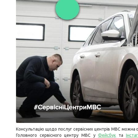
Консультацію щодо послуг сервісних центрів МВС можна о
Головного сервісного центру МВС у
Фейсбук
та
Інста