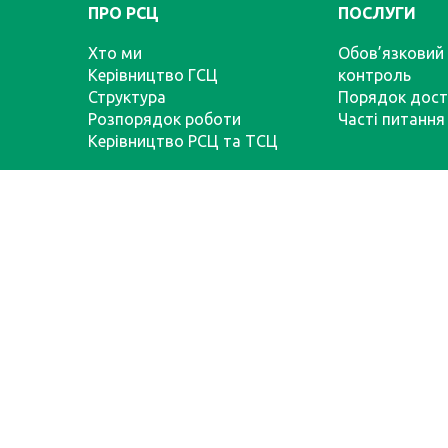
ПРО РСЦ
ПОСЛУГИ
Хто ми
Обов’язковий 
Керівництво ГСЦ
контроль
Структура
Порядок дост
Розпорядок роботи
Часті питання
Керівництво РСЦ та ТСЦ