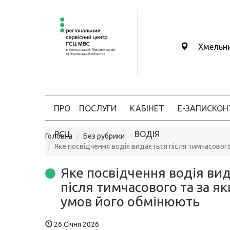
Хмельн
ПРО
ПОСЛУГИ
КАБІНЕТ
Е-ЗАПИС
КОН
РСЦ
ВОДІЯ
Головна
Без рубрики
Яке посвідчення водія видається після тимчасовог
Яке посвідчення водія ви
після тимчасового та за як
умов його обмінюють
26 Січня 2026