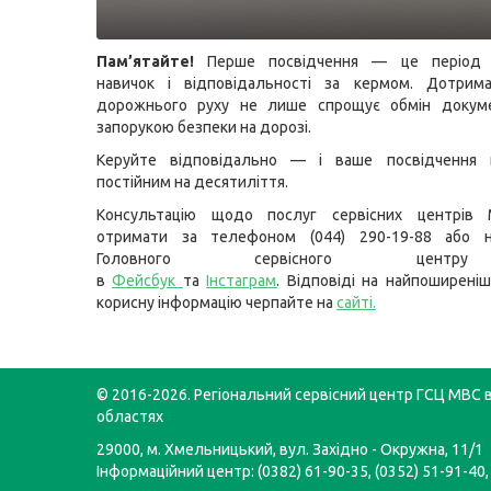
Пам’ятайте!
Перше посвідчення — це період 
навичок і відповідальності за кермом. Дотрим
дорожнього руху не лише спрощує обмін докуме
запорукою безпеки на дорозі.
Керуйте відповідально — і ваше посвідчення 
постійним на десятиліття.
Консультацію щодо послуг сервісних центрів
отримати за телефоном (044) 290-19-88 або н
Головного сервісного цент
в
Фейсбук
та
Інстаграм
. Відповіді на найпоширеніш
корисну інформацію черпайте на
сайті
.
© 2016-2026. Регіональний сервісний центр ГСЦ МВС в
областях
29000, м. Хмельницький, вул. Західно - Окружна, 11/1
Інформаційний центр: (0382) 61-90-35, (0352) 51-91-40,