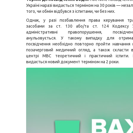
Україні наразі видається терміном на 30 років — неза
того, чи обмін відбувся з іспитами, чи без них.
Однак, у разі позбавлення права керування тр
засобами за ст. 130 або/та ст. 124 Кодексу 
адміністративні правопорушення, посвідч
анульовується. У такому випадку для отрима
посвідчення необхідно повторно пройти навчання 
позачерговий медичний огляд, а також скласти в
центрі МВС теоретичний і практичний іспити. 
видається новий документ терміном на 2 роки.