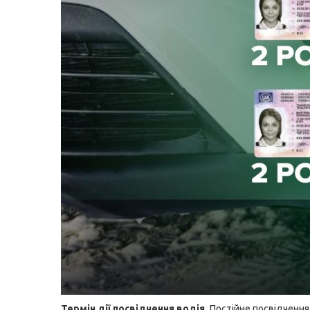
Термін дії посвідчення водія.
Постійне посвідчення