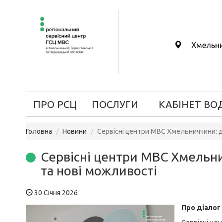
Хмельн
ПРО РСЦ
ПОСЛУГИ
КАБІНЕТ ВО
Головна
Новини
Сервісні центри МВС Хмельниччини: д
Сервісні центри МВС Хмельни
та нові можливості
30 Січня 2026
Про діалог