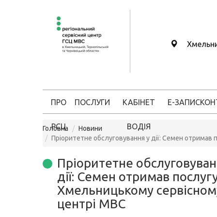
Хмельн
ПРО
ПОСЛУГИ
КАБІНЕТ
Е-ЗАПИС
КОН
РСЦ
ВОДІЯ
Головна
Новини
Пріоритетне обслуговування у дії: Семен отримав
Пріоритетне обслуговуван
дії: Семен отримав послугу
Хмельницькому сервісном
центрі МВС