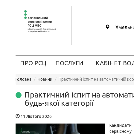
Хмельн
ПРО РСЦ
ПОСЛУГИ
КАБІНЕТ ВО
Головна
Новини
Практичний іспит на автоматичній кор
Практичний іспит на автомат
будь-якої категорії
11 Лютого 2026
Кандидати
сервісному