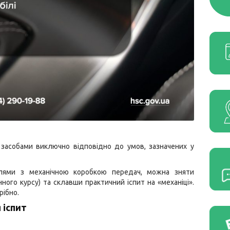
 засобами виключно відповідно до умов, зазначених у
лями з механічною коробкою передач, можна зняти
ого курсу) та склавши практичний іспит на «механіці».
рібно.
 іспит