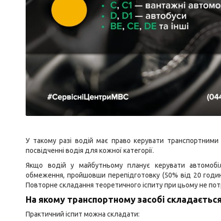
У такому разі водій має право керувати транспортними
посвідченні водія для кожної категорії.
Якщо водій у майбутньому планує керувати автомобі
обмеження, пройшовши перепідготовку (50% від 20 годинн
Повторне складання теоретичного іспиту при цьому не пот
На якому транспортному засобі складається
Практичний іспит можна складати: