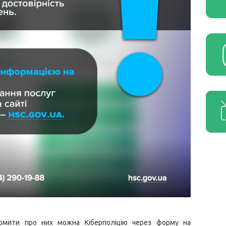
ідомити про них можна Кіберполіцію через форму на