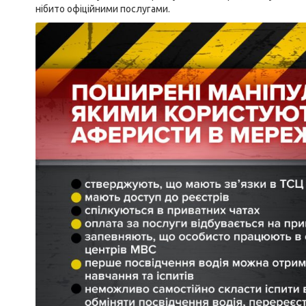
нібито офіційними послугами.