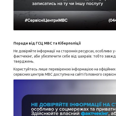
Поради від ГСЦ МВС та Кіберполіції
Не довіряйте інформації на сторонніх ресурсах, особливо 
фактчекінг, аби убезпечити себе від шахраїв: тобто завжд
тверджень.
Користуйтесь лише перевіреною інформацією на офіційних
сервісних центрів МВС доступна на сайті Головного сервіс