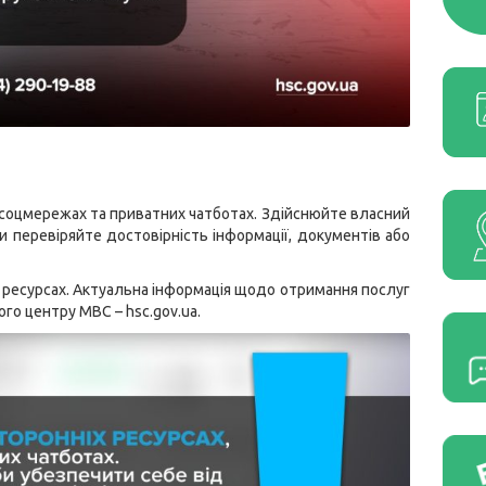
у соцмережах та приватних чатботах. Здійснюйте власний
и перевіряйте достовірність інформації, документів або
 ресурсах. Актуальна інформація щодо отримання послуг
ного центру МВС –
hsc.gov.ua
.