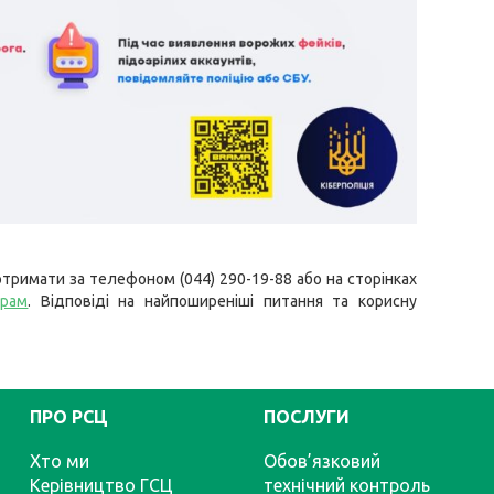
тримати за телефоном (044) 290-19-88 або на сторінках
грам
. Відповіді на найпоширеніші питання та корисну
ПРО РСЦ
ПОСЛУГИ
Хто ми
Обов’язковий
Керівництво ГСЦ
технічний контроль