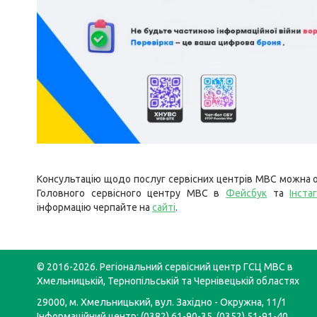
Консультацію щодо послуг сервісних центрів МВС можна о
Головного сервісного центру МВС в
Фейсбук
та
Інста
інформацію черпайте на
сайті
.
© 2016-2026. Регіональний сервісний центр ГСЦ МВС в
Хмельницькій, Тернопільській та Чернівецькій областях
29000, м. Хмельницький, вул. Західно - Окружна, 11/1
Інформаційний центр: (0382) 61-90-35, (0352) 51-91-40,