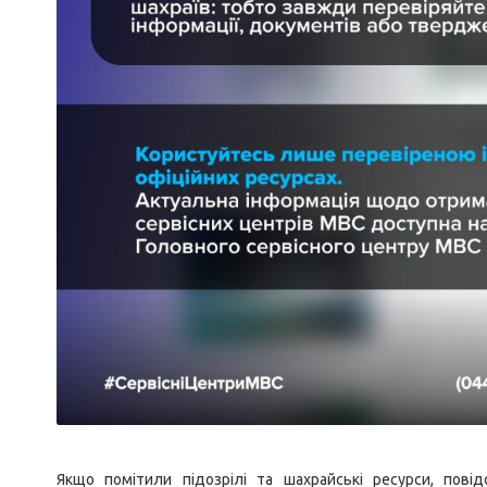
Якщо помітили підозрілі та шахрайські ресурси, пов