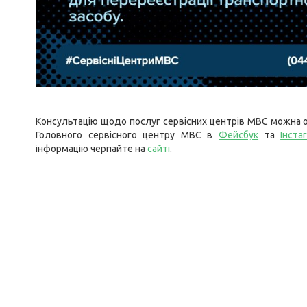
Консультацію щодо послуг сервісних центрів МВС можна о
Головного сервісного центру МВС в
Фейсбук
та
Інста
інформацію черпайте на
сайті
.