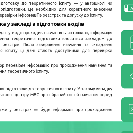
ідготовку до теоретичного іспиту — у автошколі чи
опідготовки. Це необхідно для коректного внесення
еревірки інформації в реєстрах та допуску до іспиту.
ка у закладі з підготовки водіїв
ат у водії проходив навчання в автошколі, інформація
ення теоретичної підготовки вноситься закладом до
х реєстрів. Після завершення навчання та складання
го іспиту ці дані стають доступними для перевірки
тор перевіряє інформацію про проходження навчання та
ня теоретичного іспиту.
ї підготовки до теоретичного іспиту. У такому випадку
вісного центру МВС про обраний спосіб навчання перед
дже у реєстрах не буде інформації про проходження