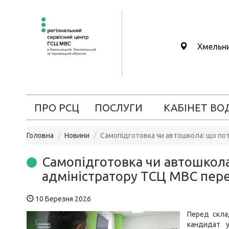
Хмельн
ПРО РСЦ
ПОСЛУГИ
КАБІНЕТ ВО
Головна
Новини
Самопідготовка чи автошкола: що по
Самопідготовка чи автошкола
адміністратору ТСЦ МВС пер
10 Березня 2026
Перед скла
кандидат у