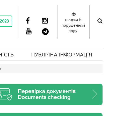
Людям із
 2023
порушенням
зору
НІСТЬ
ПУБЛІЧНА ІНФОРМАЦІЯ
м