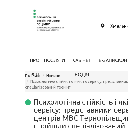
Хмельн
ПРО
ПОСЛУГИ
КАБІНЕТ
Е-ЗАПИС
КОН
РСЦ
ВОДІЯ
Головна
Новини
Психологічна стійкість і якість сервісу: представ
спеціалізований тренінг
Психологічна стійкість і як
сервісу: представники сер
центрів МВС Тернопільщи
пройшли спеціалізований